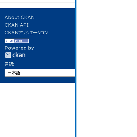
About CKAN
CKAN API
CKANアソシエーション
Powered by
言語