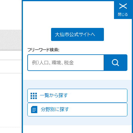
大仙市公式サイトへ
閉じる
メニュー
大仙市公式サイトへ
フリーワード検索
並び順
一覧から探す
分野別に探す