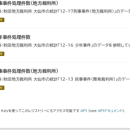
事事件処理件数（地方裁判所）
料：秋田地方裁判所 大仙市の統計「12-17刑事事件（地方裁判所）」のデー
V
年事件処理件数
料：秋田地方裁判所 大仙市の統計「12-16 少年事件」のデータを参照して
V
事事件処理件数（地方裁判所）
料：秋田地方裁判所 大仙市の統計「12-13 民事事件（簡易裁判所）」のデ
V
I Keyを使ってこのレジストリーにもアクセス可能です
API
(see
APIドキュメント
).