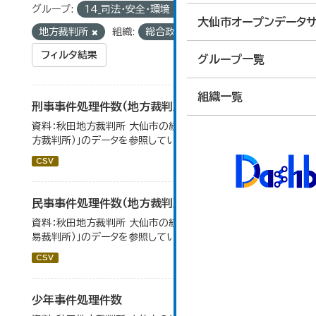
グループ:
14_司法・安全・環境
タグ:
大仙市オープンデータサ
地方裁判所
組織:
総合政策課
フィルタ結果
グループ一覧
組織一覧
刑事事件処理件数（地方裁判所）
資料：秋田地方裁判所 大仙市の統計「12-17刑事事件（地
方裁判所）」のデータを参照しています。
CSV
民事事件処理件数（地方裁判所）
資料：秋田地方裁判所 大仙市の統計「12-13 民事事件（簡
易裁判所）」のデータを参照しています。
CSV
少年事件処理件数