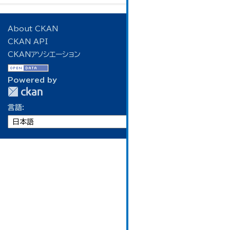
About CKAN
CKAN API
CKANアソシエーション
Powered by
言語