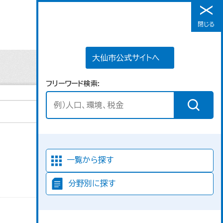
大仙市公式サイトへ
閉じる
メニュー
大仙市公式サイトへ
フリーワード検索
並び順
一覧から探す
分野別に探す