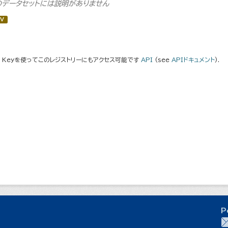
のデータセットには説明がありません
V
I Keyを使ってこのレジストリーにもアクセス可能です
API
(see
APIドキュメント
).
P