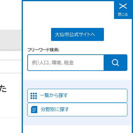
大仙市公式サイトへ
閉じる
メニュー
大仙市公式サイトへ
フリーワード検索
た
並び順
一覧から探す
分野別に探す