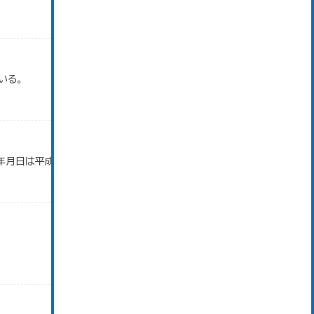
いる。
年月日は平成28年3月31日です。