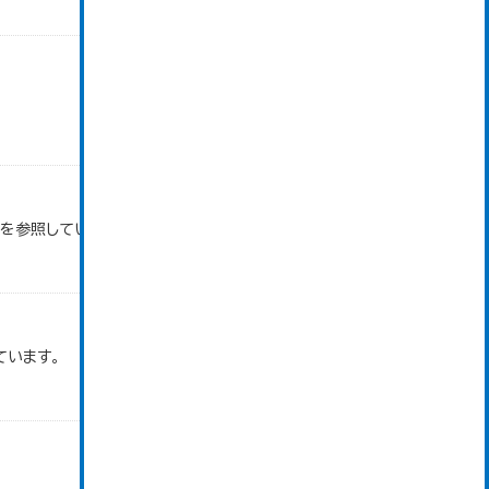
タを参照しています。
ています。