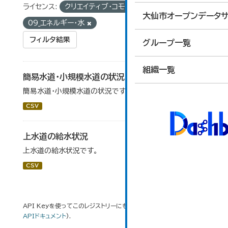
ライセンス:
クリエイティブ・コモンズ 表示
グループ:
大仙市オープンデータサ
09_エネルギー・水
フィルタ結果
グループ一覧
組織一覧
簡易水道・小規模水道の状況
簡易水道・小規模水道の状況です。
CSV
上水道の給水状況
上水道の給水状況です。
CSV
API Keyを使ってこのレジストリーにもアクセス可能です
API
(see
APIドキュメント
).