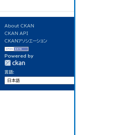
About CKAN
CKAN API
CKANアソシエーション
Powered by
言語