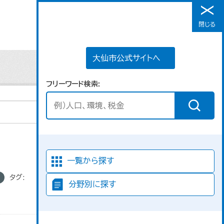
大仙市公式サイトへ
閉じる
メニュー
大仙市公式サイトへ
フリーワード検索
並び順
一覧から探す
タグ:
分野別に探す