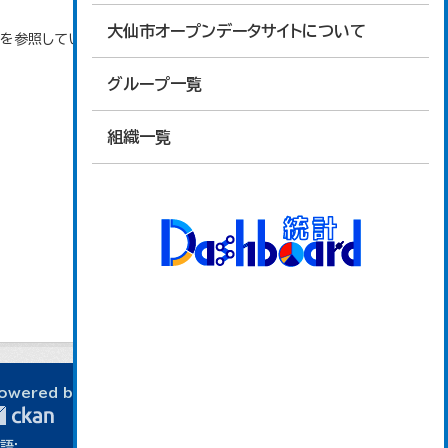
大仙市オープンデータサイトについて
タを参照しています。
グループ一覧
組織一覧
owered by
語