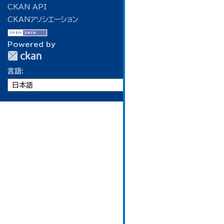
CKAN API
CKANアソシエーション
Powered by
言語