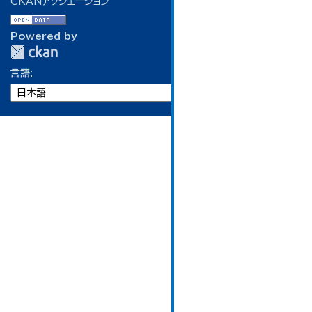
CKANアソシエーション
Powered by
言語