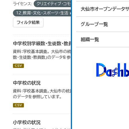
ライセンス:
クリエイティブ・コモンズ 表示
グループ:
大仙市オープンデータサ
12_教育・文化・スポーツ・生活
タグ:
統計
フィルタ結果
グループ一覧
組織一覧
中学校別学級数・生徒数・教員数
資料：学校基本調査。 大仙市の統計「14-6 中学校別学級
数・生徒数・教員数」のデータを参照しています。
CSV
中学校の状況
資料：学校基本調査。大仙市の統計「14-5 中学校の状況」
のデータを参照しています。
CSV
小学校の状況