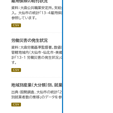
雇用保険の給付状況
資料：大曲公共職業安定所。支給金額の千円未満は四捨五
入。 大仙市の統計「13-4雇用保険の給付状況」のデータを
参照しています。
CSV
労働災害の発生状況
資料：大曲労働基準監督署。数値は大曲労働基準監督署の
管轄地域内（大仙市・仙北市・美郷町）の合計。 大仙市の統
計「13-1 労働災害の発生状況」のデータを参照していま
す。
CSV
地域別産業（大分類）別、就業者数
出典：国勢調査、大仙市の統計「2-8 地域別産業（大分類）
別就業者数の推移」のデータを参照しています。
CSV