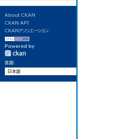
About CKAN
CKAN API
CKANアソシエーション
Powered by
言語