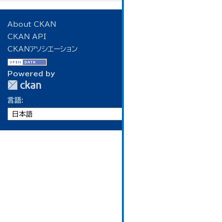
About CKAN
CKAN API
CKANアソシエーション
Powered by
言語