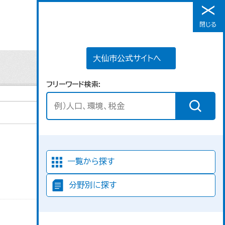
大仙市公式サイトへ
閉じる
メニュー
大仙市公式サイトへ
フリーワード検索
並び順
一覧から探す
分野別に探す