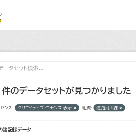
5 件のデータセットが見つかりました
センス:
クリエイティブ・コモンズ 表示
組織:
道路河川課
の諸記録データ