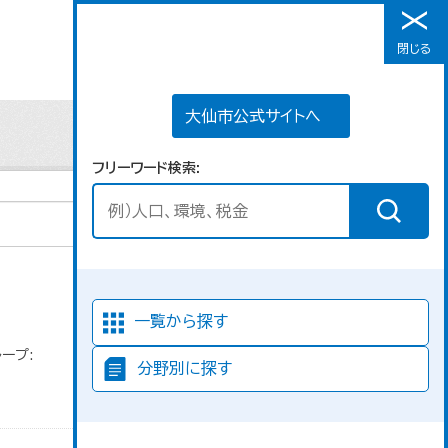
大仙市公式サイトへ
閉じる
メニュー
大仙市公式サイトへ
フリーワード検索
並び順
一覧から探す
ープ:
分野別に探す