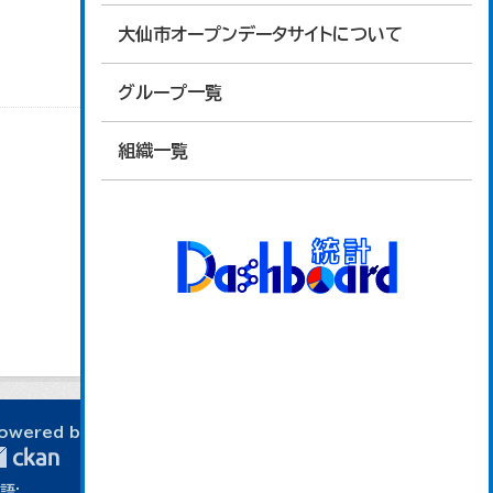
大仙市オープンデータサイトについて
グループ一覧
組織一覧
owered by
語