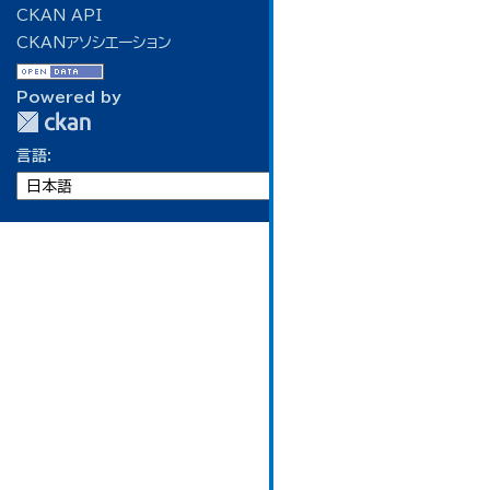
CKAN API
CKANアソシエーション
Powered by
言語