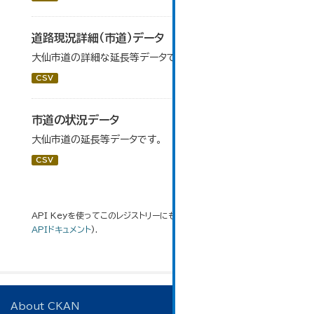
道路現況詳細（市道）データ
大仙市道の詳細な延長等データです。
CSV
市道の状況データ
大仙市道の延長等データです。
CSV
API Keyを使ってこのレジストリーにもアクセス可能です
API
(see
APIドキュメント
).
About CKAN