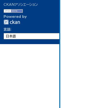
CKANアソシエーション
Powered by
言語