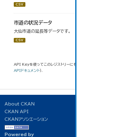
CSV
市道の状況データ
大仙市道の延長等データです。
CSV
API Keyを使ってこのレジストリーにもアクセス可能です
API
(see
APIドキュメント
).
About CKAN
CKAN API
CKANアソシエーション
Powered by