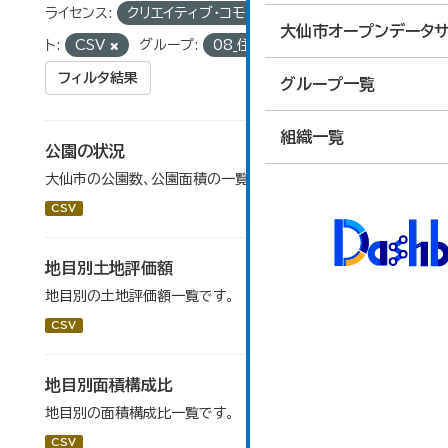
ライセンス:
クリエイティブ・コモンズ 表示
フォーマッ
大仙市オープンデータサ
ト:
CSV
グループ:
08_住宅・土地・建設
フィルタ結果
グループ一覧
組織一覧
公園の状況
大仙市の公園数、公園面積の一覧です。
CSV
地目別土地評価額
地目別の土地評価額一覧です。
CSV
地目別面積構成比
地目別の面積構成比一覧です。
CSV