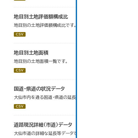
地目別土地評価額構成比
地目別の土地評価額構成比です。
CSV
地目別土地面積
地目別の土地面積一覧です。
CSV
国道・県道の状況データ
大仙市内を通る国道・県道の延長等データです。
CSV
道路現況詳細（市道）データ
大仙市道の詳細な延長等データです。