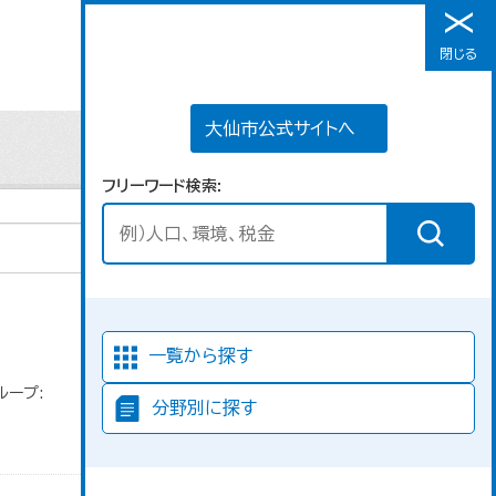
大仙市公式サイトへ
閉じる
メニュー
大仙市公式サイトへ
フリーワード検索
並び順
一覧から探す
ループ:
分野別に探す