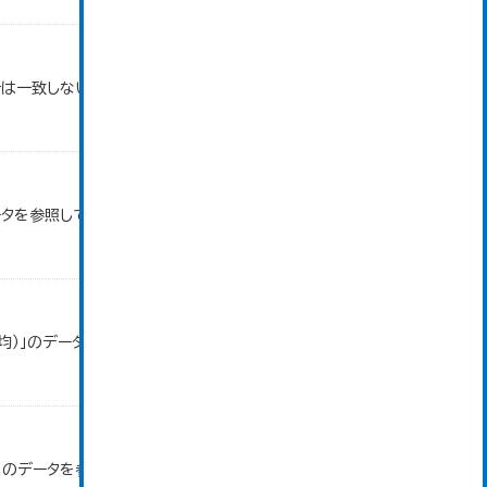
は一致しない場合がある。
ータを参照しています。
均）」のデータを参照しています。
」のデータを参照しています。 令和2年から軽二輪車