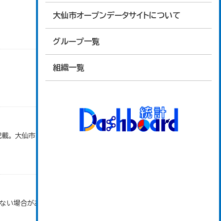
大仙市オープンデータサイトについて
グループ一覧
組織一覧
。 大仙市の統計「15-1 主要観光行事の来場者
ない場合がある。