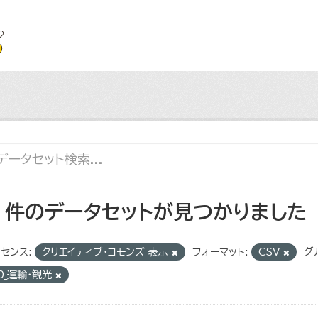
9 件のデータセットが見つかりました
センス:
クリエイティブ・コモンズ 表示
フォーマット:
CSV
グ
0_運輸・観光