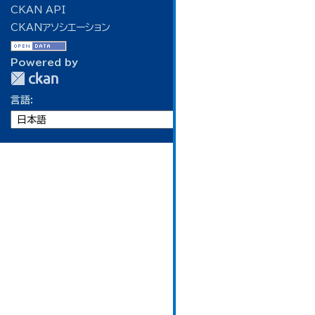
CKAN API
CKANアソシエーション
Powered by
言語