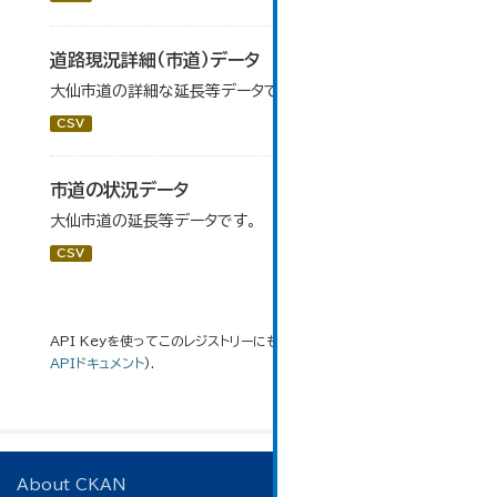
道路現況詳細（市道）データ
大仙市道の詳細な延長等データです。
CSV
市道の状況データ
大仙市道の延長等データです。
CSV
API Keyを使ってこのレジストリーにもアクセス可能です
API
(see
APIドキュメント
).
About CKAN