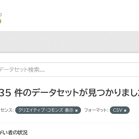
135 件のデータセットが見つかりまし
センス:
クリエイティブ・コモンズ 表示
フォーマット:
CSV
がい者の状況