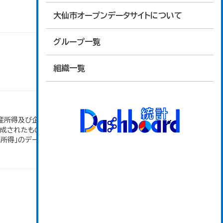
大仙市オープンデータサイトについて
グループ一覧
組織一覧
産所得及び企業所得も含んでいるため、 個人の所得
作成されたもので、 新たなデータの入手や推計方法
民所得」のデータを参照しています。