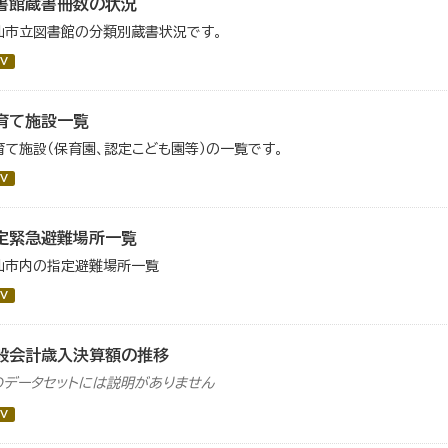
書館蔵書冊数の状況
仙市立図書館の分類別蔵書状況です。
V
育て施設一覧
育て施設（保育園、認定こども園等）の一覧です。
V
定緊急避難場所一覧
仙市内の指定避難場所一覧
V
般会計歳入決算額の推移
のデータセットには説明がありません
V