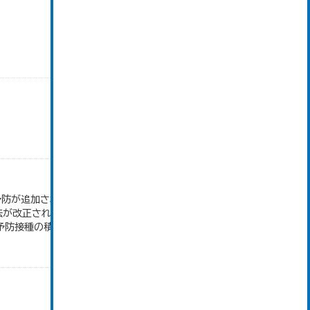
防が追加された。 ※平成26年10月予防接種法が
法が改正され、Ｂ型肝炎が追加された。 ※令和2年
防接種の積極的勧奨が再開となった。...