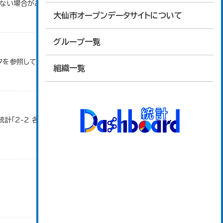
ない場合がある。
大仙市オープンデータサイトについて
グループ一覧
タを参照しています。
組織一覧
計「2-2 各地域別人口・人口増減・面積・人口密