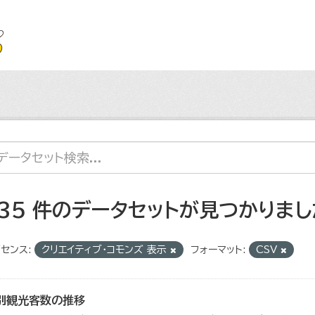
135 件のデータセットが見つかりまし
センス:
クリエイティブ・コモンズ 表示
フォーマット:
CSV
別観光客数の推移