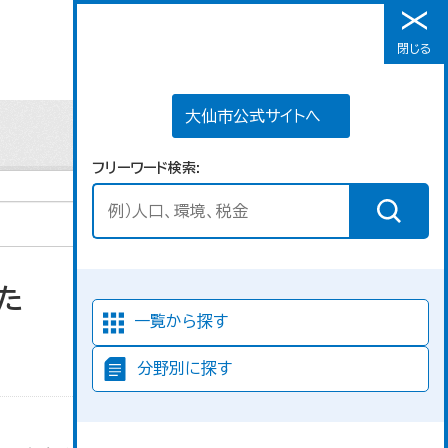
大仙市公式サイトへ
閉じる
メニュー
大仙市公式サイトへ
フリーワード検索
た
並び順
一覧から探す
分野別に探す