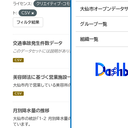
ライセンス:
クリエイティブ・コモンズ 表示
フォーマッ
大仙市オープンデータサ
ト:
CSV
フィルタ結果
グループ一覧
組織一覧
交通事故発生件数データ
このデータセットには説明がありません
CSV
美容師法に基づく営業施設一覧
大仙市内で営業している美容所の一覧を掲載します。
CSV
月別降水量の推移
大仙市の統計「1-2 月別降水量の推移」のデータを参照し
ています。