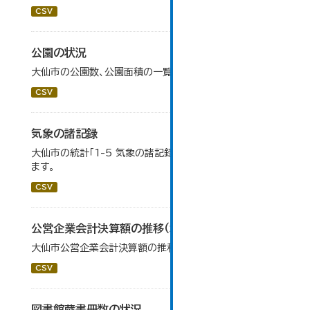
CSV
公園の状況
大仙市の公園数、公園面積の一覧です。
CSV
気象の諸記録
大仙市の統計「1-5 気象の諸記録」のデータを参照してい
ます。
CSV
公営企業会計決算額の推移（水道事業）
大仙市公営企業会計決算額の推移（水道事業）です。
CSV
図書館蔵書冊数の状況