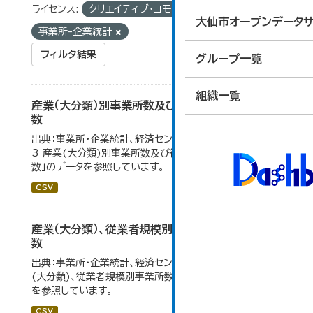
ライセンス:
クリエイティブ・コモンズ 表示
タグ:
大仙市オープンデータサ
事業所-企業統計
フィルタ結果
グループ一覧
組織一覧
産業（大分類）別事業所数及び従業の地位別従業者
数
出典：事業所・企業統計、経済センサス。 大仙市の統計「4-
3 産業(大分類)別事業所数及び従業上の地位別従業者
数」のデータを参照しています。
CSV
産業（大分類）、従業者規模別事業所数及び従業者
数
出典：事業所・企業統計、経済センサス。大仙市の統計「産業
(大分類)、従業者規模別事業所数及び従業者数」のデータ
を参照しています。
CSV