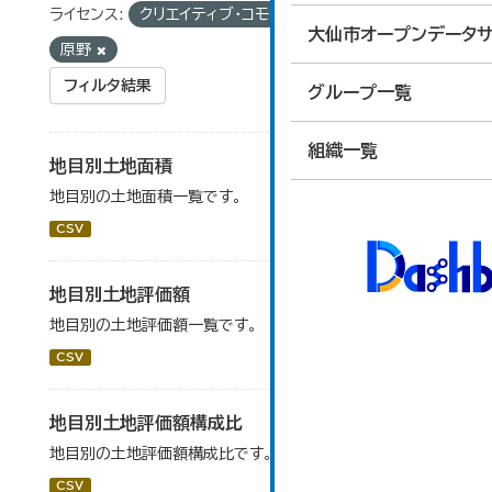
ライセンス:
クリエイティブ・コモンズ 表示
タグ:
大仙市オープンデータサ
原野
フィルタ結果
グループ一覧
組織一覧
地目別土地面積
地目別の土地面積一覧です。
CSV
地目別土地評価額
地目別の土地評価額一覧です。
CSV
地目別土地評価額構成比
地目別の土地評価額構成比です。
CSV