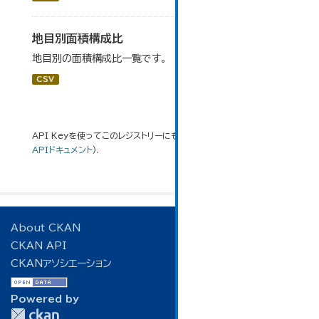
地目別面積構成比
地目別の面積構成比一覧です。
CSV
API Keyを使ってこのレジストリーにもアクセス可能です
API
(see
APIドキュメント
).
About CKAN
CKAN API
CKANアソシエーション
Powered by