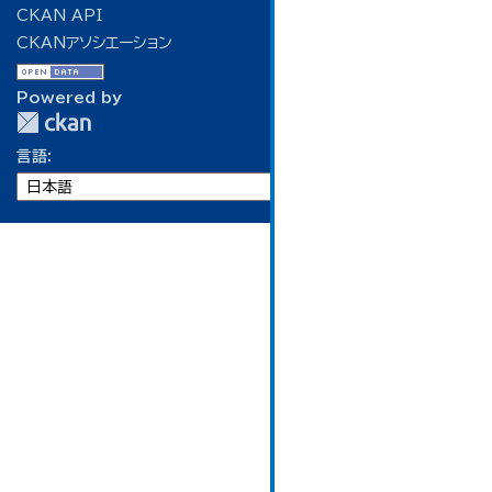
CKAN API
CKANアソシエーション
Powered by
言語