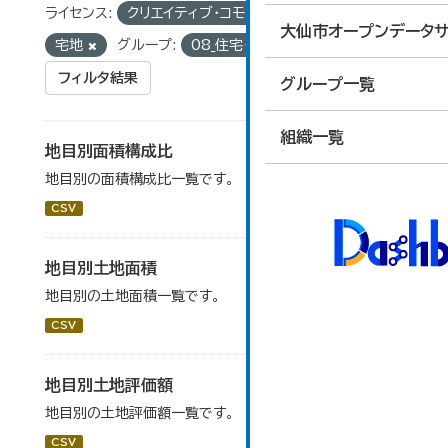
ライセンス:
クリエイティブ・コモンズ 表示
タグ:
大仙市オープンデータサ
宅地
グループ:
08_住宅・土地・建設
フィルタ結果
グループ一覧
組織一覧
地目別面積構成比
地目別の面積構成比一覧です。
CSV
地目別土地面積
地目別の土地面積一覧です。
CSV
地目別土地評価額
地目別の土地評価額一覧です。
CSV