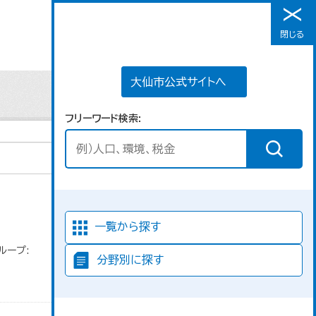
大仙市公式サイトへ
閉じる
メニュー
大仙市公式サイトへ
フリーワード検索
並び順
一覧から探す
ループ:
分野別に探す