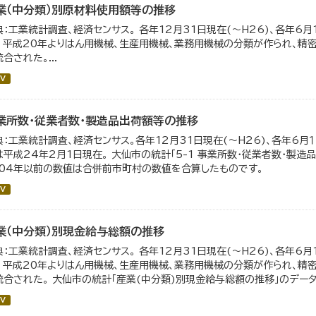
業（中分類）別原材料使用額等の推移
典：工業統計調査、経済センサス。 各年12月31日現在(～H26)、各年6月
。 平成20年よりはん用機械、生産用機械、業務用機械の分類が作られ、精
合された。...
V
業所数・従業者数・製造品出荷額等の推移
典：工業統計調査、経済センサス。各年12月31日現在(～H26)、各年6月１
は平成24年2月1日現在。 大仙市の統計「5-1 事業所数・従業者数・製
004年以前の数値は合併前市町村の数値を合算したものです。
V
業（中分類）別現金給与総額の推移
典：工業統計調査、経済センサス。 各年12月31日現在(～H26)、各年6月
。 平成20年よりはん用機械、生産用機械、業務用機械の分類が作られ、精
統合された。 大仙市の統計「産業(中分類)別現金給与総額の推移」のデータを
V