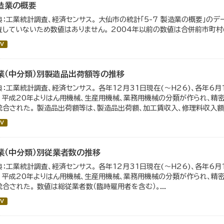
造業の概要
典：工業統計調査、経済センサス。 大仙市の統計「5-7 製造業の概要」のデ
査していないため数値はありません。 2004年以前の数値は合併前市町村
V
業（中分類）別製造品出荷額等の推移
典：工業統計調査、経済センサス。 各年12月31日現在(～H26)、各年6月
。 平成20年よりはん用機械、生産用機械、業務用機械の分類が作られ、精
統合された。 製造品出荷額等は、製造品出荷額、加工賃収入、修理料収入額、
V
業（中分類）別従業者数の推移
典：工業統計調査、経済センサス。 各年12月31日現在(～H26)、各年6月
。 平成20年よりはん用機械、生産用機械、業務用機械の分類が作られ、精
統合された。 数値は総従業者数（臨時雇用者を含む）。...
V