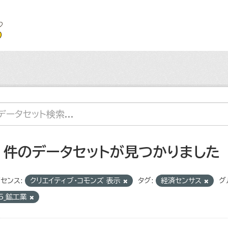
7 件のデータセットが見つかりました
センス:
クリエイティブ・コモンズ 表示
タグ:
経済センサス
グ
5_鉱工業