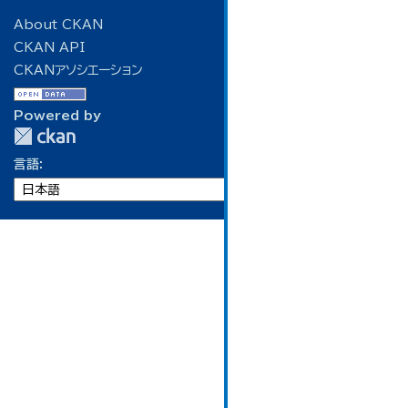
About CKAN
CKAN API
CKANアソシエーション
Powered by
言語