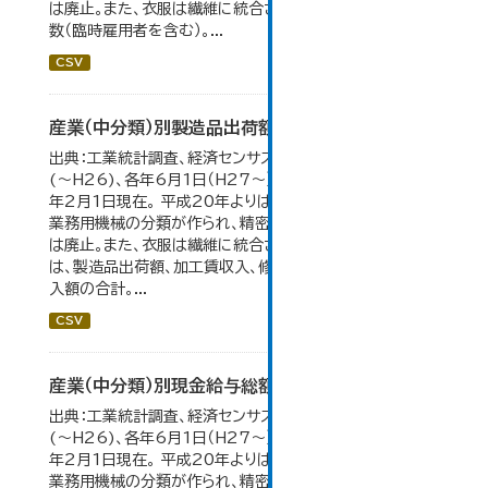
は廃止。また、衣服は繊維に統合された。 数値は総従業者
数（臨時雇用者を含む）。...
CSV
産業（中分類）別製造品出荷額等の推移
出典：工業統計調査、経済センサス。 各年12月31日現在
(～H26)、各年6月1日（H27～）・平成23年のみ平成24
年2月1日現在。 平成20年よりはん用機械、生産用機械、
業務用機械の分類が作られ、精密機械、一般用機械の分類
は廃止。また、衣服は繊維に統合された。 製造品出荷額等
は、製造品出荷額、加工賃収入、修理料収入額、その他の収
入額の合計。...
CSV
産業（中分類）別現金給与総額の推移
出典：工業統計調査、経済センサス。 各年12月31日現在
(～H26)、各年6月1日（H27～）・平成23年のみ平成24
年2月1日現在。 平成20年よりはん用機械、生産用機械、
業務用機械の分類が作られ、精密機械、一般用機械の分類