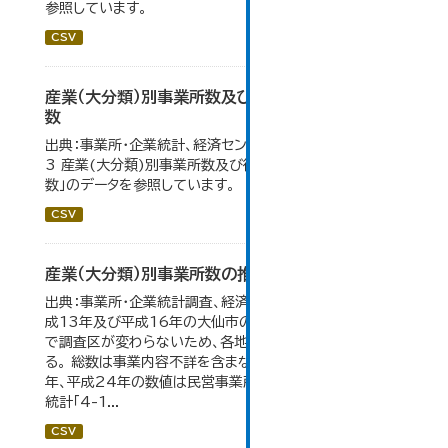
参照しています。
CSV
産業（大分類）別事業所数及び従業の地位別従業者
数
出典：事業所・企業統計、経済センサス。 大仙市の統計「4-
3 産業(大分類)別事業所数及び従業上の地位別従業者
数」のデータを参照しています。
CSV
産業（大分類）別事業所数の推移
出典：事業所・企業統計調査、経済センサス。 平成11年、平
成13年及び平成16年の大仙市の数値は、合併前、合併後
で調査区が変わらないため、各地域の数値を合算してい
る。 総数は事業内容不詳を含まない。平成11年、平成16
年、平成24年の数値は民営事業所のみの数値。 大仙市の
統計「4-1...
CSV