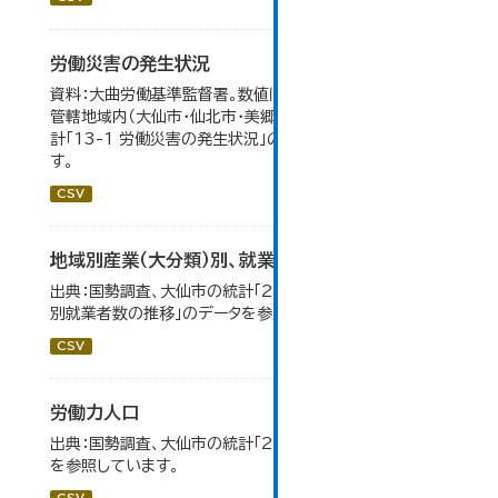
労働災害の発生状況
資料：大曲労働基準監督署。数値は大曲労働基準監督署の
管轄地域内（大仙市・仙北市・美郷町）の合計。 大仙市の統
計「13-1 労働災害の発生状況」のデータを参照していま
す。
CSV
地域別産業（大分類）別、就業者数
出典：国勢調査、大仙市の統計「2-8 地域別産業（大分類）
別就業者数の推移」のデータを参照しています。
CSV
労働力人口
出典：国勢調査、大仙市の統計「2-6 労働力人口」のデータ
を参照しています。