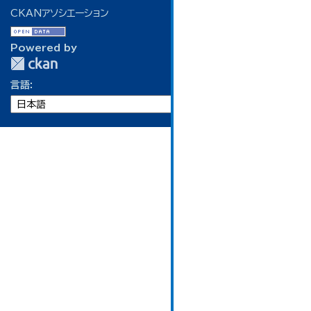
CKANアソシエーション
Powered by
言語