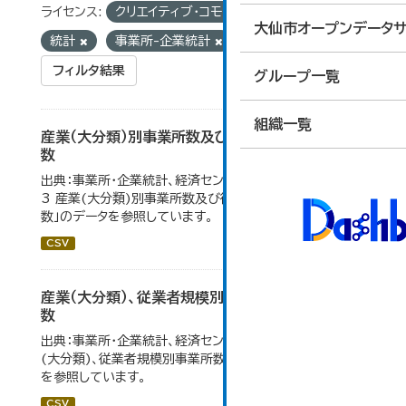
ライセンス:
クリエイティブ・コモンズ 表示
タグ:
大仙市オープンデータサ
統計
事業所-企業統計
フィルタ結果
グループ一覧
組織一覧
産業（大分類）別事業所数及び従業の地位別従業者
数
出典：事業所・企業統計、経済センサス。 大仙市の統計「4-
3 産業(大分類)別事業所数及び従業上の地位別従業者
数」のデータを参照しています。
CSV
産業（大分類）、従業者規模別事業所数及び従業者
数
出典：事業所・企業統計、経済センサス。大仙市の統計「産業
(大分類)、従業者規模別事業所数及び従業者数」のデータ
を参照しています。
CSV