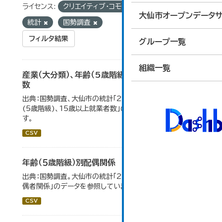
ライセンス:
クリエイティブ・コモンズ 表示
タグ:
大仙市オープンデータサ
統計
国勢調査
フィルタ結果
グループ一覧
組織一覧
産業（大分類）、年齢（5歳階級）、15歳以上就業者
数
出典：国勢調査、大仙市の統計「2-7 産業(大分類)、年齢
(5歳階級)、15歳以上就業者数」のデータを参照していま
す。
CSV
年齢（５歳階級）別配偶関係
出典：国勢調査。大仙市の統計「2-12 年齢（5歳階級）別配
偶者関係」のデータを参照しています。
CSV