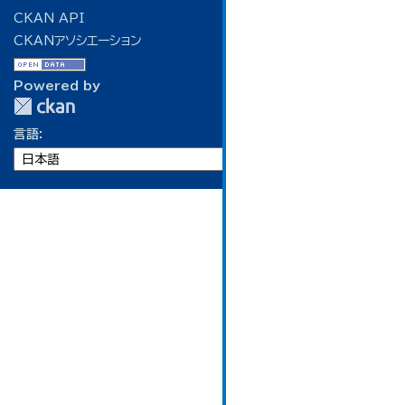
CKAN API
CKANアソシエーション
Powered by
言語