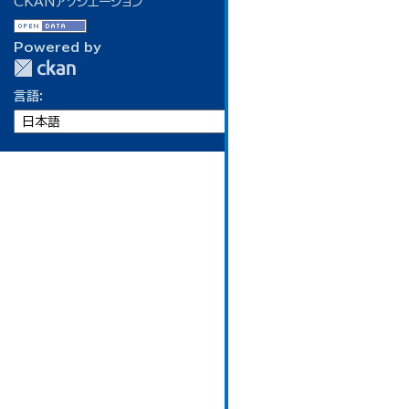
CKANアソシエーション
Powered by
言語