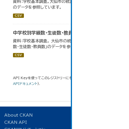
資料：学校基本調査。大仙市の統計「14-5 中学校の状況」
のデータを参照しています。
CSV
中学校別学級数・生徒数・教員数
資料：学校基本調査。 大仙市の統計「14-6 中学校別学級
数・生徒数・教員数」のデータを参照しています。
CSV
API Keyを使ってこのレジストリーにもアクセス可能です
API
(see
APIドキュメント
).
About CKAN
CKAN API