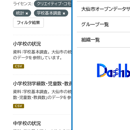
ライセンス:
クリエイティブ・コモンズ 表示
タグ:
大仙市オープンデータサ
統計
学校基本調査
フィルタ結果
グループ一覧
組織一覧
小学校の状況
資料：学校基本調査。 大仙市の統計「14-3 小学校の状況」
のデータを参照しています。
CSV
小学校別学級数・児童数・教員数
資料：学校基本調査。 大仙市の統計「14-4 小学校別学級
数・児童数・教員数」のデータを参照しています。
CSV
中学校の状況