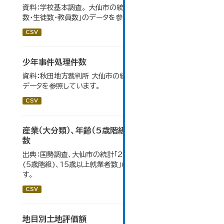
資料：学校基本調査。 大仙市の統計「14-6 中学校別学級
数・生徒数・教員数」のデータを参照しています。
CSV
少年事件処理件数
資料：秋田地方裁判所 大仙市の統計「12-16 少年事件」の
データを参照しています。
CSV
産業（大分類）、年齢（5歳階級）、15歳以上就業者
数
出典：国勢調査、大仙市の統計「2-7 産業(大分類)、年齢
(5歳階級)、15歳以上就業者数」のデータを参照していま
す。
CSV
地目別土地評価額