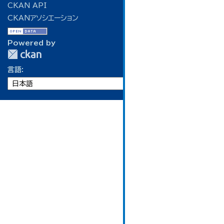
CKAN API
CKANアソシエーション
Powered by
言語