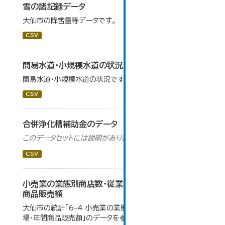
雪の諸記録データ
大仙市の降雪量等データです。
CSV
簡易水道・小規模水道の状況
簡易水道・小規模水道の状況です。
CSV
合併浄化槽補助金のデータ
このデータセットには説明がありません
CSV
小売業の業態別商店数・従業者数・売場面積・年間
商品販売額
大仙市の統計「6-4 小売業の業態別商店数・従業者数・売
場・年間商品販売額」のデータを参照しています。