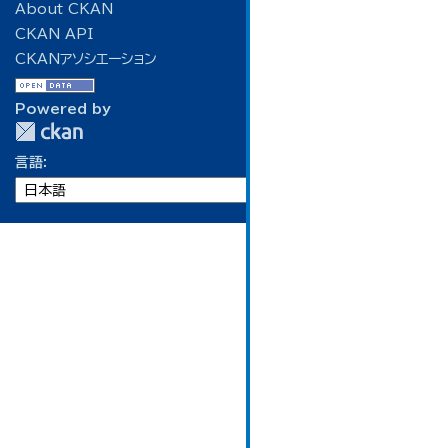
About CKAN
CKAN API
CKANアソシエーション
Powered by
言語