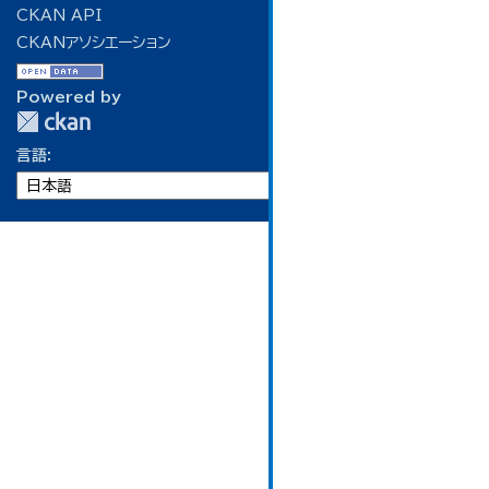
CKAN API
CKANアソシエーション
Powered by
言語