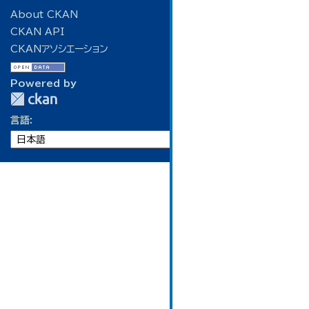
About CKAN
CKAN API
CKANアソシエーション
Powered by
言語