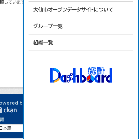
参照しています。
大仙市オープンデータサイトについて
グループ一覧
組織一覧
owered by
語