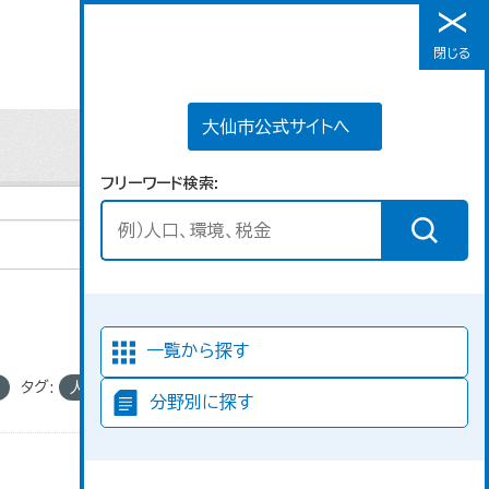
大仙市公式サイトへ
閉じる
メニュー
大仙市公式サイトへ
フリーワード検索
並び順
一覧から探す
タグ:
人口
分野別に探す