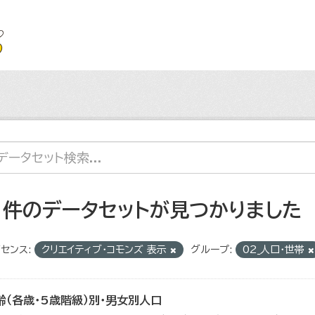
1 件のデータセットが見つかりました
センス:
クリエイティブ・コモンズ 表示
グループ:
02_人口・世帯
齢（各歳・5歳階級）別・男女別人口