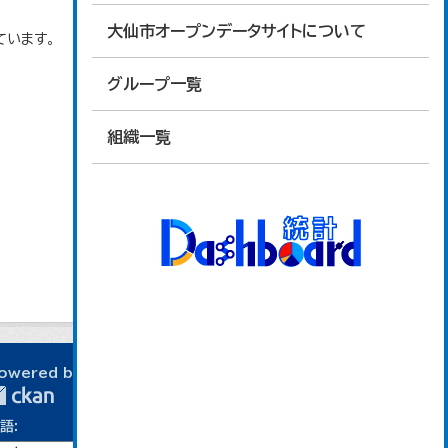
大仙市オープンデータサイトについて
ています。
グループ一覧
組織一覧
owered by
語