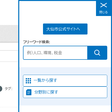
大仙市公式サイトへ
閉じる
メニュー
大仙市公式サイトへ
フリーワード検索
並び順
一覧から探す
タグ:
分野別に探す