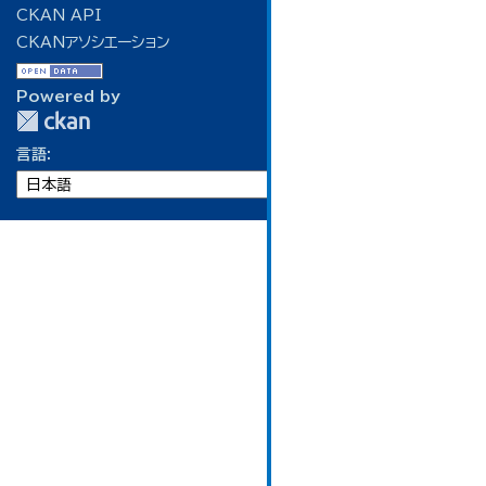
CKAN API
CKANアソシエーション
Powered by
言語