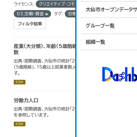
ライセンス:
クリエイティブ・コモンズ 表示
グループ:
大仙市オープンデータサ
03_労働・賃金
タグ:
労働力人口
フィルタ結果
グループ一覧
組織一覧
産業（大分類）、年齢（5歳階級）、15歳以上就業者
数
出典：国勢調査、大仙市の統計「2-7 産業(大分類)、年齢
(5歳階級)、15歳以上就業者数」のデータを参照していま
す。
CSV
労働力人口
出典：国勢調査、大仙市の統計「2-6 労働力人口」のデータ
を参照しています。
CSV