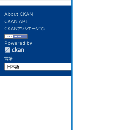
About CKAN
CKAN API
CKANアソシエーション
Powered by
言語