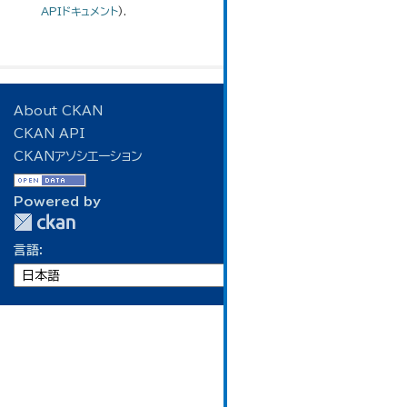
APIドキュメント
).
About CKAN
CKAN API
CKANアソシエーション
Powered by
言語