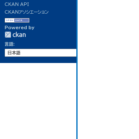
CKAN API
CKANアソシエーション
Powered by
言語