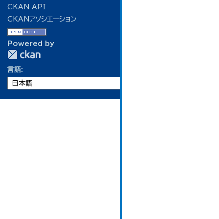
CKAN API
CKANアソシエーション
Powered by
言語