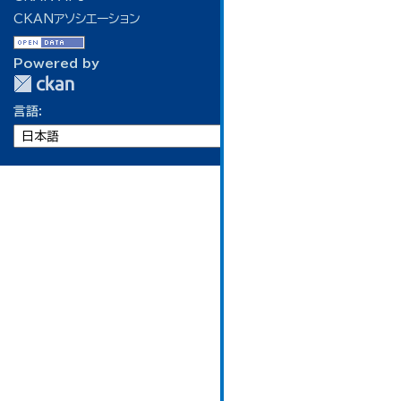
CKANアソシエーション
Powered by
言語