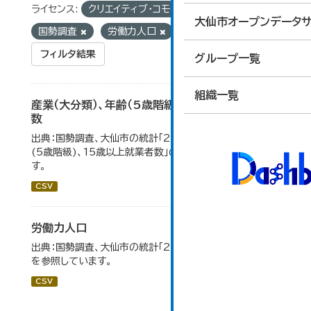
ライセンス:
クリエイティブ・コモンズ 表示
タグ:
大仙市オープンデータサ
国勢調査
労働力人口
フィルタ結果
グループ一覧
組織一覧
産業（大分類）、年齢（5歳階級）、15歳以上就業者
数
出典：国勢調査、大仙市の統計「2-7 産業(大分類)、年齢
(5歳階級)、15歳以上就業者数」のデータを参照していま
す。
CSV
労働力人口
出典：国勢調査、大仙市の統計「2-6 労働力人口」のデータ
を参照しています。
CSV