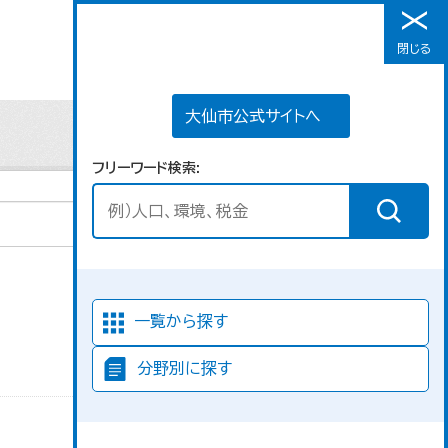
大仙市公式サイトへ
閉じる
メニュー
大仙市公式サイトへ
フリーワード検索
並び順
一覧から探す
分野別に探す