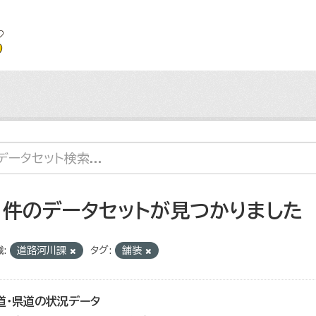
1 件のデータセットが見つかりました
:
道路河川課
タグ:
舗装
道・県道の状況データ